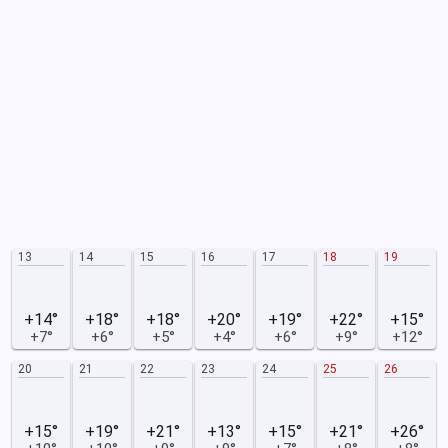
13
14
15
16
17
18
19
+14°
+18°
+18°
+20°
+19°
+22°
+15°
+7°
+6°
+5°
+4°
+6°
+9°
+12°
20
21
22
23
24
25
26
+15°
+19°
+21°
+13°
+15°
+21°
+26°