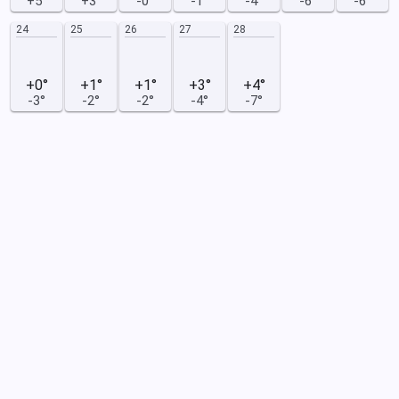
+5°
+3°
-0°
-1°
-4°
-6°
-6°
24
25
26
27
28
+0°
+1°
+1°
+3°
+4°
-3°
-2°
-2°
-4°
-7°