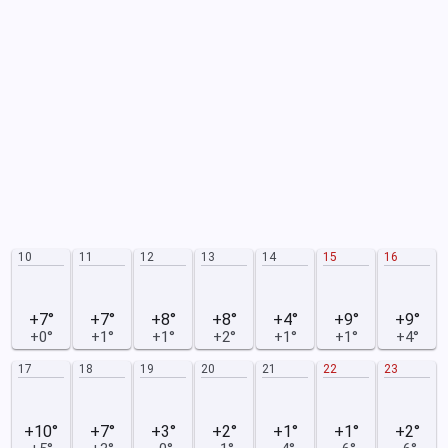
10
11
12
13
14
15
16
+7°
+7°
+8°
+8°
+4°
+9°
+9°
+0°
+1°
+1°
+2°
+1°
+1°
+4°
17
18
19
20
21
22
23
+10°
+7°
+3°
+2°
+1°
+1°
+2°