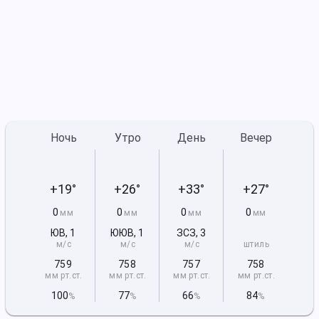
Ночь
Утро
День
Вечер
+19°
+26°
+33°
+27°
0
0
0
0
мм
мм
мм
мм
ЮВ
,
1
ЮЮВ
,
1
ЗСЗ
,
3
м/с
м/с
м/с
штиль
759
758
757
758
мм рт
.ст.
мм рт
.ст.
мм рт
.ст.
мм рт
.ст.
100
77
66
84
%
%
%
%